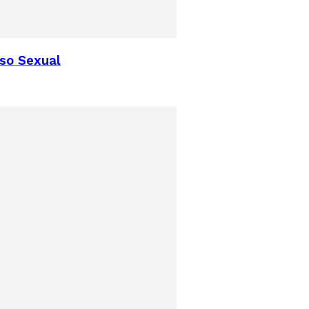
uso Sexual