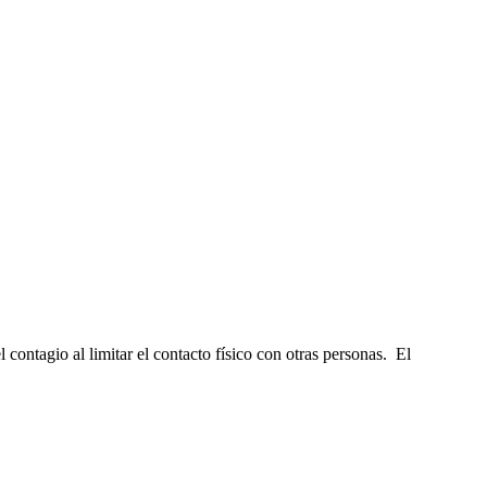
contagio al limitar el contacto físico con otras personas. El