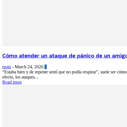
Cómo atender un ataque de pánico de un amigo o
rsoto
-
March 24, 2020
0
“Estaba bien y de repente sentí que no podía respirar”, suele ser cóm
efecto, los ataques...
Read more