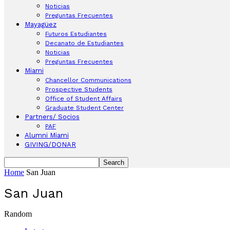
Noticias
Preguntas Frecuentes
Mayagüez
Futuros Estudiantes
Decanato de Estudiantes
Noticias
Preguntas Frecuentes
Miami
Chancellor Communications
Prospective Students
Office of Student Affairs
Graduate Student Center
Partners/ Socios
PAF
Alumni Miami
GIVING/DONAR
Home
San Juan
San Juan
Random