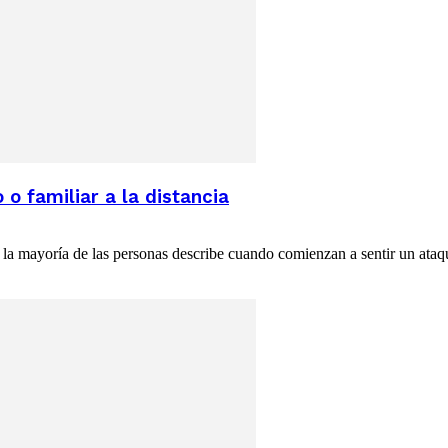
 familiar a la distancia
o la mayoría de las personas describe cuando comienzan a sentir un ata