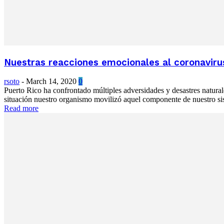
Nuestras reacciones emocionales al coronaviru
rsoto
-
March 14, 2020
0
Puerto Rico ha confrontado múltiples adversidades y desastres natur
situación nuestro organismo movilizó aquel componente de nuestro sis
Read more