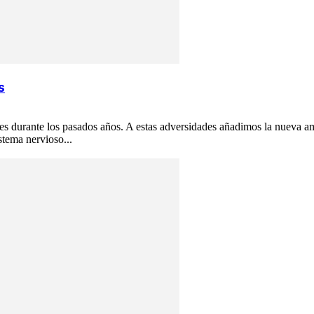
s
ales durante los pasados años. A estas adversidades añadimos la nueva
tema nervioso...