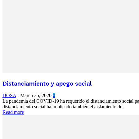
Distanciamiento y apego social
DOSA
-
March 25, 2020
0
La pandemia del COVID-19 ha requerido el distanciamiento social para e
distanciamiento social ha implicado también el aislamiento de...
Read more