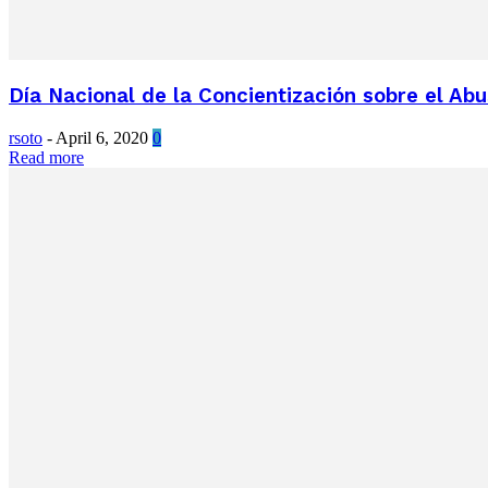
Día Nacional de la Concientización sobre el Ab
rsoto
-
April 6, 2020
0
Read more