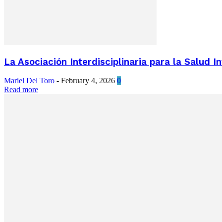
La Asociación Interdisciplinaria para la Salud I
Mariel Del Toro
-
February 4, 2026
0
Read more