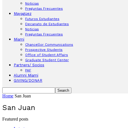
Noticias
Preguntas Frecuentes
Mayagüez
Futuros Estudiantes
Decanato de Estudiantes
Noticias
Preguntas Frecuentes
Miami
Chancellor Communications
Prospective Students
Office of Student Affairs
Graduate Student Center
Partners/ Socios
PAF
Alumni Miami
GIVING/DONAR
Home
San Juan
San Juan
Featured posts