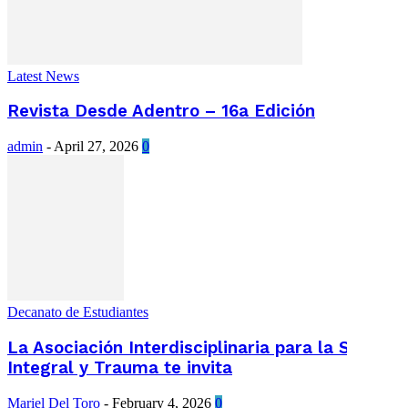
Latest News
Revista Desde Adentro – 16a Edición
admin
-
April 27, 2026
0
Decanato de Estudiantes
La Asociación Interdisciplinaria para la Salud
Integral y Trauma te invita
Mariel Del Toro
-
February 4, 2026
0