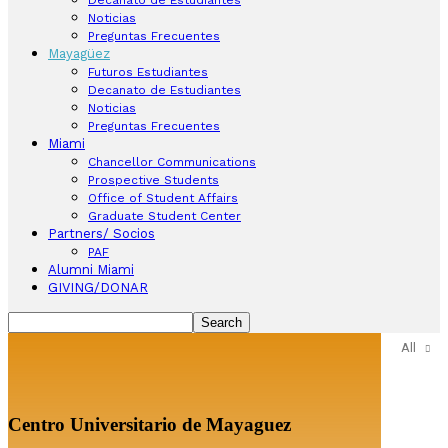
Noticias
Preguntas Frecuentes
Mayagüez
Futuros Estudiantes
Decanato de Estudiantes
Noticias
Preguntas Frecuentes
Miami
Chancellor Communications
Prospective Students
Office of Student Affairs
Graduate Student Center
Partners/ Socios
PAF
Alumni Miami
GIVING/DONAR
All
Centro Universitario de Mayaguez