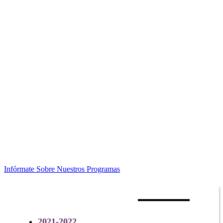
Infórmate Sobre Nuestros Programas
CALENDARIO ACADEMICO
2021-2022