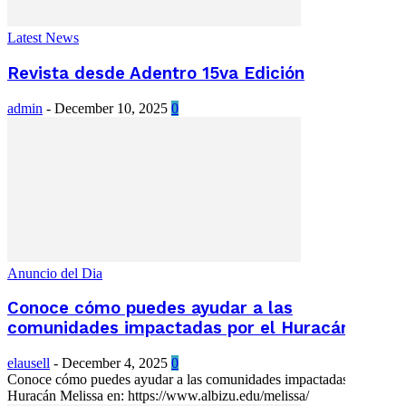
Latest News
Revista desde Adentro 15va Edición
admin
-
December 10, 2025
0
Anuncio del Dia
Conoce cómo puedes ayudar a las
comunidades impactadas por el Huracán...
elausell
-
December 4, 2025
0
Conoce cómo puedes ayudar a las comunidades impactadas por el
Huracán Melissa en: https://www.albizu.edu/melissa/