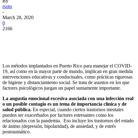
By
rsoto
-
March 28, 2020
0
2166
Facebook
Twitter
Pinterest
WhatsApp
Los métodos implantados en Puerto Rico para manejar el COVID-
19, así como en la mayor parte de mundo, implican en gran medida
intervenciones educativas y conductuales, como prácticas rigurosas
de higiene y distanciamiento social. Se trata de asuntos en los que
factores psicológicos juegan un papel sumamente importante.
La angustia emocional excesiva asociada con una infección real
o un posible contagio es un tema de importancia clínica y de
salud pública.
En especial, cuando ciertos trastornos mentales
pueden ser exacerbados por factores estresantes como los
relacionados con la pandemia. Eso incluye los trastornos del estado
de ánimo (depresión, bipolaridad), de ansiedad, y de estrés
postraumático.