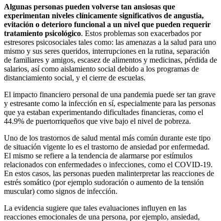
Algunas personas pueden volverse tan ansiosas que
experimentan niveles clínicamente significativos de angustia,
evitación o deterioro funcional a un nivel que pueden requerir
tratamiento psicológico
. Estos problemas son exacerbados por
estresores psicosociales tales como: las amenazas a la salud para uno
mismo y sus seres queridos, interrupciones en la rutina, separación
de familiares y amigos, escasez de alimentos y medicinas, pérdida de
salarios, así como aislamiento social debido a los programas de
distanciamiento social, y el cierre de escuelas.
El impacto financiero personal de una pandemia puede ser tan grave
y estresante como la infección en sí, especialmente para las personas
que ya estaban experimentando dificultades financieras, como el
44.9% de puertorriqueños que vive bajo el nivel de pobreza.
Uno de los trastornos de salud mental más común durante este tipo
de situación vigente lo es el trastorno de ansiedad por enfermedad.
El mismo se refiere a la tendencia de alarmarse por estímulos
relacionados con enfermedades o infecciones, como el COVID-19.
En estos casos, las personas pueden malinterpretar las reacciones de
estrés somático (por ejemplo sudoración o aumento de la tensión
muscular) como signos de infección.
La evidencia sugiere que tales evaluaciones influyen en las
reacciones emocionales de una persona, por ejemplo, ansiedad,