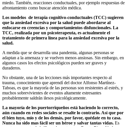
miedo. También, reacciones conductuales, por ejemplo respuestas de
afrontamiento como buscar atención médica.
Los modelos de terapia cognitivo-conductuales (TCC) sugieren
que la ansiedad excesiva por la salud puede abordarse al
enfocarse en creencias y comportamientos disfuncionales. La
TCC, realizada por un psicoterapeuta, es actualmente el
tratamiento de primera línea para la ansiedad excesiva por la
salud.
A medida que se desarrolla una pandemia, algunas personas se
adaptan a la amenaza y se vuelven menos ansiosas. Sin embargo, en
algunos casos los efectos psicológicos pueden ser graves y
duraderos.
No obstante, una de las lecciones más importantes respecto al
trauma, conocimiento que aprendí del doctor Alfonso Martínez-
Taboas, es que la mayoría de las personas son resistentes al estrés, y
muchos sobrevivientes de eventos altamente estresantes
probablemente saldrán ilesos psicológicamente.
La mayoría de los puertorriqueños está haciendo lo correcto,
aún cuando en redes sociales se resalte lo contrario. Así que por
el bien tuyo, mío y de los demás, por favor, quédate en tu casa.
Nunca ha sido mas fácil ser un héroe y salvar tantas vidas.
Es