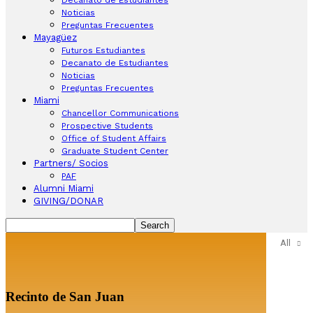
Noticias
Preguntas Frecuentes
Mayagüez
Futuros Estudiantes
Decanato de Estudiantes
Noticias
Preguntas Frecuentes
Miami
Chancellor Communications
Prospective Students
Office of Student Affairs
Graduate Student Center
Partners/ Socios
PAF
Alumni Miami
GIVING/DONAR
All
Recinto de San Juan