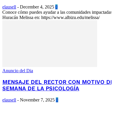
elausell
-
December 4, 2025
0
Conoce cómo puedes ayudar a las comunidades impactadas por el
Huracán Melissa en: https://www.albizu.edu/melissa/
Anuncio del Dia
MENSAJE DEL RECTOR CON MOTIVO DE LA
SEMANA DE LA PSICOLOGÍA
elausell
-
November 7, 2025
0