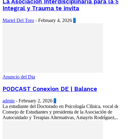
La Asociación Interdisciplinaria para la Salud
Integral y Trauma te invita
Mariel Del Toro
-
February 4, 2026
0
Anuncio del Dia
PODCAST Conexion DE | Balance
admin
-
February 2, 2026
0
La estudiante del Doctorado en Psicología Clínica, vocal del
Consejo de Estudiantes y presidenta de la Asociación de
Autocuidado y Terapias Alternativas, Amayris Rodríguez,...