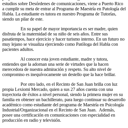
estudios sobre Desórdenes de comunicaciones, viene a Puerto Rico
a cumplir su meta de entrar al Programa de Maestría en Patología del
Habla. La estudiante es tutora en nuestro Programa de Tutorías,
siendo un pilar de este.
En su papel de mayor importancia es ser madre, quien
disfruta de la maternidad de su niño de seis años. Entre sus
pasatiempos, hace ejercicio y hacer turismo interno. En un futuro no
muy lejano se visualiza ejerciendo como Patóloga del Habla con
pacientes adultos.
Al conocer esta joven estudiante, madre y tutora,
entiendes que la adornan una serie de virtudes que la hacen
merecedora de nuestra admiración y respeto. Su alto nivel de
compromiso es inequívocamente un destello que la hace brillar.
Por otro lado, en el Recinto de San Juan brilla con luz
propia Lexiomi Mercado, quien a sus 27 años cuenta con una
trayectoria de éxitos a nivel personal, siendo la primera mujer en su
familia en obtener un bachillerato, para luego continuar su desarrollo
académico como estudiante del programa de Maestría en Psicología
Industrial/Organizacional en el Recinto de San Juan. Además,
posee una certificación en comunicaciones con especialidad en
producción en radio y televisión.