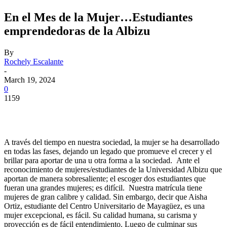
En el Mes de la Mujer…Estudiantes
emprendedoras de la Albizu
By
Rochely Escalante
-
March 19, 2024
0
1159
Facebook
Twitter
Pinterest
WhatsApp
A través del tiempo en nuestra sociedad, la mujer se ha desarrollado
en todas las fases, dejando un legado que promueve el crecer y el
brillar para aportar de una u otra forma a la sociedad. Ante el
reconocimiento de mujeres/estudiantes de la Universidad Albizu que
aportan de manera sobresaliente; el escoger dos estudiantes que
fueran una grandes mujeres; es difícil. Nuestra matrícula tiene
mujeres de gran calibre y calidad. Sin embargo, decir que Aisha
Ortiz, estudiante del Centro Universitario de Mayagüez, es una
mujer excepcional, es fácil. Su calidad humana, su carisma y
proyección es de fácil entendimiento. Luego de culminar sus