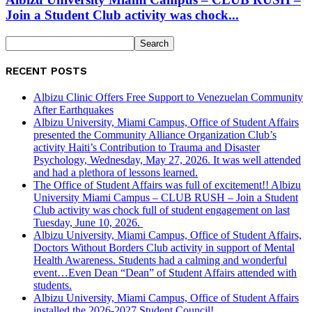
Join a Student Club activity was chock...
RECENT POSTS
Albizu Clinic Offers Free Support to Venezuelan Community
After Earthquakes
Albizu University, Miami Campus, Office of Student Affairs
presented the Community Alliance Organization Club’s
activity Haiti’s Contribution to Trauma and Disaster
Psychology, Wednesday, May 27, 2026. It was well attended
and had a plethora of lessons learned.
The Office of Student Affairs was full of excitement!! Albizu
University Miami Campus – CLUB RUSH – Join a Student
Club activity was chock full of student engagement on last
Tuesday, June 10, 2026.
Albizu University, Miami Campus, Office of Student Affairs,
Doctors Without Borders Club activity in support of Mental
Health Awareness. Students had a calming and wonderful
event…Even Dean “Dean” of Student Affairs attended with
students.
Albizu University, Miami Campus, Office of Student Affairs
installed the 2026-2027 Student Council!