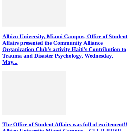
Albizu University, Miami Campus, Office of Student
Affairs presented the Community Alliance
Organization Club’s activity Haiti’s Contribution to
Trauma and Disaster Psychology, Wednesday,
May...
The Office of Student Affairs was full of excitement!!
Albizu University Miami Campus – CLUB RUSH –