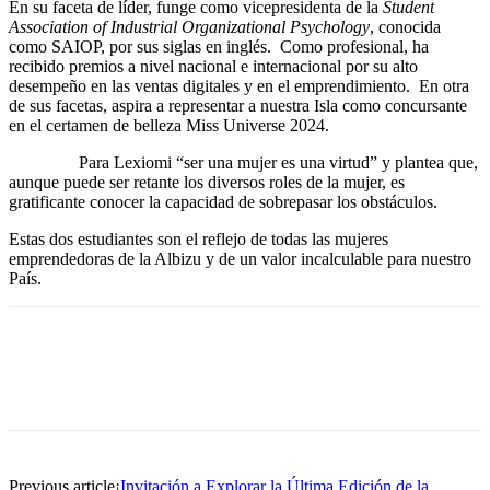
En su faceta de líder, funge como vicepresidenta de la
Student
Association of Industrial Organizational Psychology
, conocida
como SAIOP, por sus siglas en inglés. Como profesional, ha
recibido premios a nivel nacional e internacional por su alto
desempeño en las ventas digitales y en el emprendimiento. En otra
de sus facetas, aspira a representar a nuestra Isla como concursante
en el certamen de belleza Miss Universe 2024.
Para Lexiomi “ser una mujer es una virtud” y plantea que,
aunque puede ser retante los diversos roles de la mujer, es
gratificante conocer la capacidad de sobrepasar los obstáculos.
Estas dos estudiantes son el reflejo de todas las mujeres
emprendedoras de la Albizu y de un valor incalculable para nuestro
País.
Facebook
Twitter
Pinterest
WhatsApp
Previous article
¡Invitación a Explorar la Última Edición de la