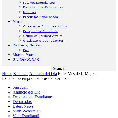
Futuros Estudiantes
Decanato de Estudiantes
Noticias
Preguntas Frecuentes
Miami
Chancellor Communications
Prospective Students
Office of Student Affairs
Graduate Student Center
Partners/ Socios
PAF
Alumni Miami
GIVING/DONAR
Home
San Juan
Anuncio del Dia
En el Mes de la Mujer…
Estudiantes emprendedoras de la Albizu
San Juan
Anuncio del Dia
Decanato de Estudiantes
Destacados
Latest News
Main Website ES
Vida Estudiantil