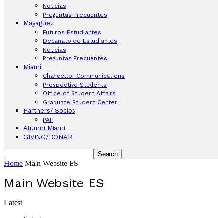
Noticias
Preguntas Frecuentes
Mayagüez
Futuros Estudiantes
Decanato de Estudiantes
Noticias
Preguntas Frecuentes
Miami
Chancellor Communications
Prospective Students
Office of Student Affairs
Graduate Student Center
Partners/ Socios
PAF
Alumni Miami
GIVING/DONAR
Home
Main Website ES
Main Website ES
Latest