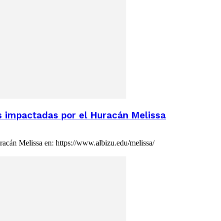
 impactadas por el Huracán Melissa
cán Melissa en: https://www.albizu.edu/melissa/