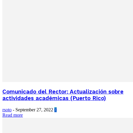
Comunicado del Rector: Actualización sobre
actividades académicas (Puerto Rico)
rsoto
-
September 27, 2022
0
Read more