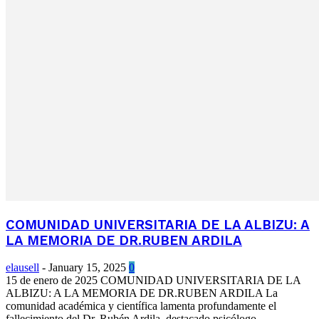
COMUNIDAD UNIVERSITARIA DE LA ALBIZU: A
LA MEMORIA DE DR.RUBEN ARDILA
elausell
-
January 15, 2025
0
15 de enero de 2025 COMUNIDAD UNIVERSITARIA DE LA
ALBIZU: A LA MEMORIA DE DR.RUBEN ARDILA La
comunidad académica y científica lamenta profundamente el
fallecimiento del Dr. Rubén Ardila, destacado psicólogo