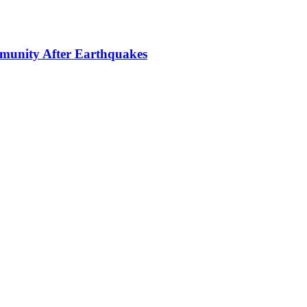
mmunity After Earthquakes