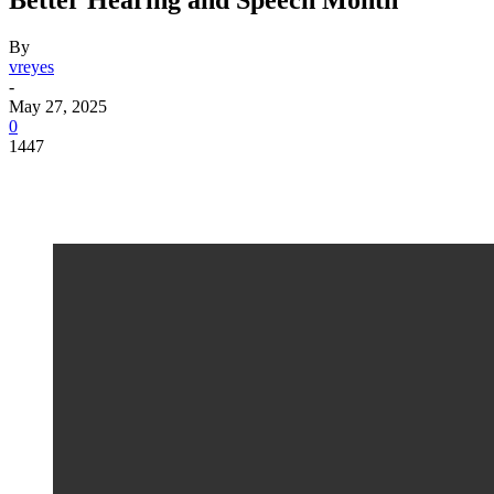
By
vreyes
-
May 27, 2025
0
1447
Facebook
Twitter
Pinterest
WhatsApp