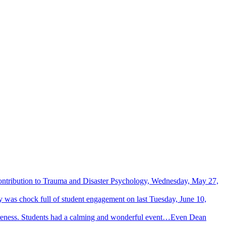
Contribution to Trauma and Disaster Psychology, Wednesday, May 27,
 was chock full of student engagement on last Tuesday, June 10,
wareness. Students had a calming and wonderful event…Even Dean