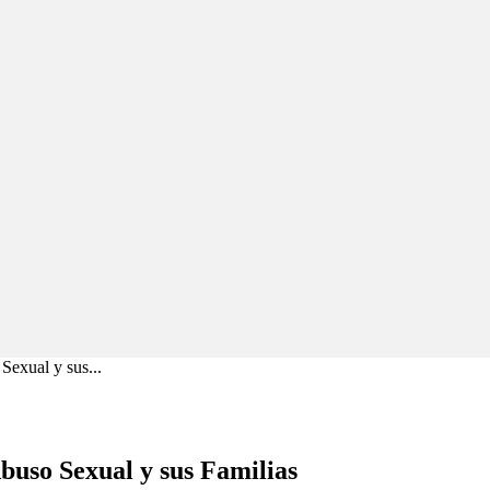
exual y sus...
uso Sexual y sus Familias