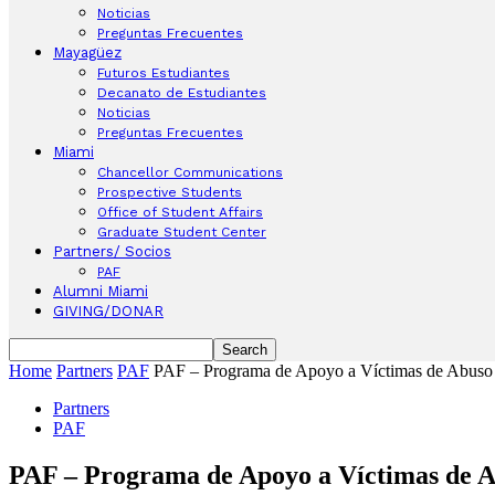
Noticias
Preguntas Frecuentes
Mayagüez
Futuros Estudiantes
Decanato de Estudiantes
Noticias
Preguntas Frecuentes
Miami
Chancellor Communications
Prospective Students
Office of Student Affairs
Graduate Student Center
Partners/ Socios
PAF
Alumni Miami
GIVING/DONAR
Home
Partners
PAF
PAF – Programa de Apoyo a Víctimas de Abuso S
Partners
PAF
PAF – Programa de Apoyo a Víctimas de Ab