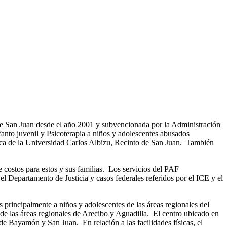
de San Juan desde el año 2001 y subvencionada por la Administración
nto juvenil y Psicoterapia a niños y adolescentes abusados
ínica de la Universidad Carlos Albizu, Recinto de San Juan. También
costos para estos y sus familias. Los servicios del PAF
el Departamento de Justicia y casos federales referidos por el ICE y el
s principalmente a niños y adolescentes de las áreas regionales del
e las áreas regionales de Arecibo y Aguadilla. El centro ubicado en
 de Bayamón y San Juan. En relación a las facilidades físicas, el