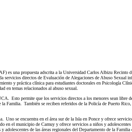
F) es una propuesta adscrita a la Universidad Carlos Albizu Recinto 
servicios directos de Evaluación de Alegaciones de Abuso Sexual infa
miento y práctica clínica para estudiantes doctorales en Psicología Cl
idad en temas relacionados al abuso sexual.
 Esto permite que los servicios directos a los menores sean libre de 
la Familia. También se reciben referidos de la Policía de Puerto Rico, 
a. Uno se encuentra en el área sur de la Isla en Ponce y ofrece servicio
 en el municipio de Camuy y ofrece servicios a niños y adolescentes d
os y adolescentes de las áreas regionales del Departamento de la Familia