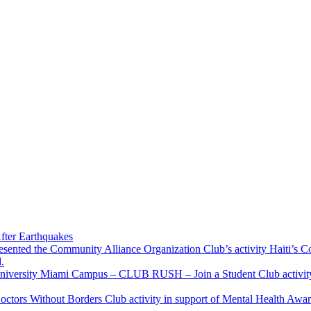
fter Earthquakes
resented the Community Alliance Organization Club’s activity Haiti’s 
.
u University Miami Campus – CLUB RUSH – Join a Student Club activity
Doctors Without Borders Club activity in support of Mental Health A