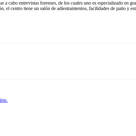
var a cabo entrevistas forenses, de los cuales uno es especializado en 
ón, el centro tiene un salón de adiestramientos, facilidades de patio y e
ble.