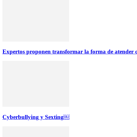
Expertos proponen transformar la forma de atender ca
Cyberbullying y Sexting￼