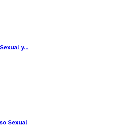
exual y...
uso Sexual