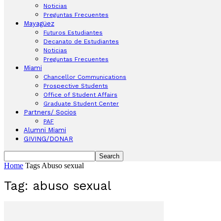
Noticias
Preguntas Frecuentes
Mayagüez
Futuros Estudiantes
Decanato de Estudiantes
Noticias
Preguntas Frecuentes
Miami
Chancellor Communications
Prospective Students
Office of Student Affairs
Graduate Student Center
Partners/ Socios
PAF
Alumni Miami
GIVING/DONAR
Home
Tags
Abuso sexual
Tag: abuso sexual