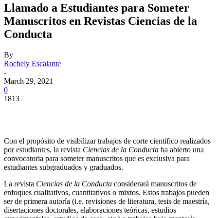
Llamado a Estudiantes para Someter
Manuscritos en Revistas Ciencias de la
Conducta
By
Rochely Escalante
-
March 29, 2021
0
1813
Facebook
Twitter
Pinterest
WhatsApp
Con el propósito de visibilizar trabajos de corte científico realizados
por estudiantes, la revista
Ciencias de la Conducta
ha abierto una
convocatoria para someter manuscritos que es exclusiva para
estudiantes subgraduados y graduados.
La revista
Ciencias de la Conducta
considerará manuscritos de
enfoques cualitativos, cuantitativos o mixtos. Estos trabajos pueden
ser de primera autoría (i.e. revisiones de literatura, tesis de maestría,
disertaciones doctorales, elaboraciones teóricas, estudios