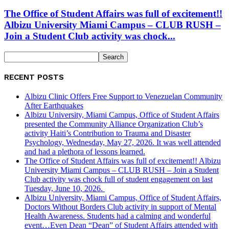
The Office of Student Affairs was full of excitement!!
Albizu University Miami Campus – CLUB RUSH –
Join a Student Club activity was chock...
RECENT POSTS
Albizu Clinic Offers Free Support to Venezuelan Community
After Earthquakes
Albizu University, Miami Campus, Office of Student Affairs
presented the Community Alliance Organization Club’s
activity Haiti’s Contribution to Trauma and Disaster
Psychology, Wednesday, May 27, 2026. It was well attended
and had a plethora of lessons learned.
The Office of Student Affairs was full of excitement!! Albizu
University Miami Campus – CLUB RUSH – Join a Student
Club activity was chock full of student engagement on last
Tuesday, June 10, 2026.
Albizu University, Miami Campus, Office of Student Affairs,
Doctors Without Borders Club activity in support of Mental
Health Awareness. Students had a calming and wonderful
event…Even Dean “Dean” of Student Affairs attended with