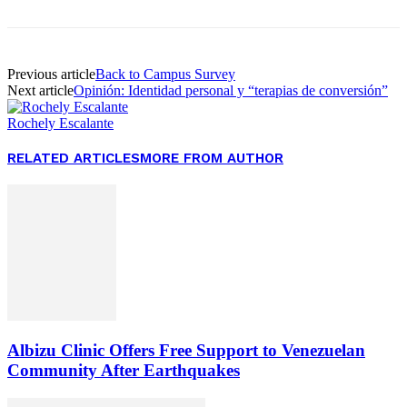
Previous article
Back to Campus Survey
Next article
Opinión: Identidad personal y “terapias de conversión”
Rochely Escalante
RELATED ARTICLES
MORE FROM AUTHOR
Albizu Clinic Offers Free Support to Venezuelan
Community After Earthquakes