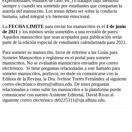
experimentales, estudios de caso, etc.) o trabajos bajo mentoría
siempre y cuando sea sometido por estudiantes que compartan la
autoría del manuscrito. Los temas deben ser sobre la conducta
humana, salud integral y/o bienestar emocional.
La
FECHA LIMITE
para enviar los manuscritos es el
1 de junio
de 2021
y los mismos serán sometidos a una revisión de pares.
Aquellos manuscritos que sean aceptados para publicación serán
parte de la edición especial de estudiantes calendarizada para 2021.
Para someter su manuscrito, favor de referirse a las Guías para
Someter Manuscritos y regístrese en el portal para someter
manuscritos. No se evaluarán manuscritos enviados por correo
electrónico. Si tiene preguntas relacionadas a este llamado para
someter manuscritos, porfavor, no dude en comunicarse con la
Editora de la Revista, la Dra. Ivelisse Torres Fernández al siguiente
correo electrónico itorres@albizu.edu. De tener preguntas
relacionadas a como subir los manuscritos a la plataforma puede
comunicarse con nuestro Asistente Editorial, David Rivas al
siguiente correo electrónico dr0225311@sju.albizu.edu.
Facebook
Twitter
Pinterest
WhatsApp