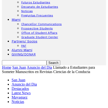
Futuros Estudiantes
Decanato de Estudiantes
Noticias
Preguntas Frecuentes
Miami
Chancellor Communications
Prospective Students
Office of Student Affairs
Graduate Student Center
Partners/ Socios
PAF
Alumni Miami
GIVING/DONAR
Home
San Juan
Anuncio del Dia
Llamado a Estudiantes para
Someter Manuscritos en Revistas Ciencias de la Conducta
San Juan
Anuncio del Dia
Destacados
Latest News
Mayaguez
Noticias