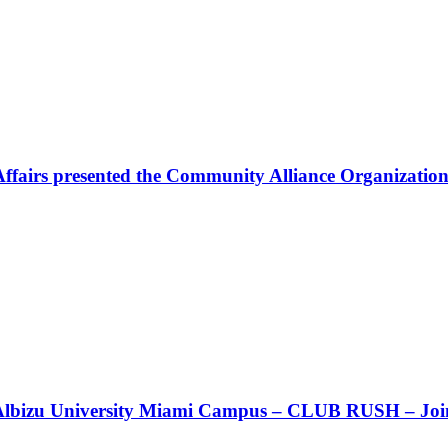
Affairs presented the Community Alliance Organization
t!! Albizu University Miami Campus – CLUB RUSH – Join