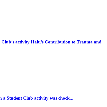
 Club’s activity Haiti’s Contribution to Trauma and
 a Student Club activity was chock...