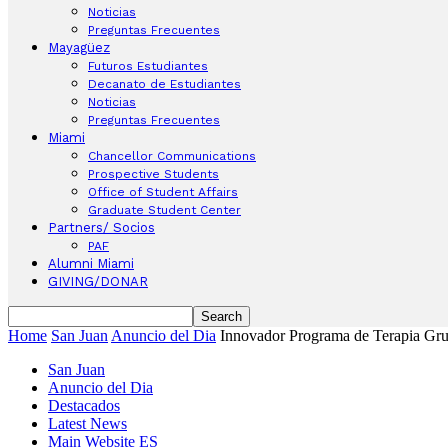
Noticias
Preguntas Frecuentes
Mayagüez
Futuros Estudiantes
Decanato de Estudiantes
Noticias
Preguntas Frecuentes
Miami
Chancellor Communications
Prospective Students
Office of Student Affairs
Graduate Student Center
Partners/ Socios
PAF
Alumni Miami
GIVING/DONAR
Home
San Juan
Anuncio del Dia
Innovador Programa de Terapia Grup
San Juan
Anuncio del Dia
Destacados
Latest News
Main Website ES