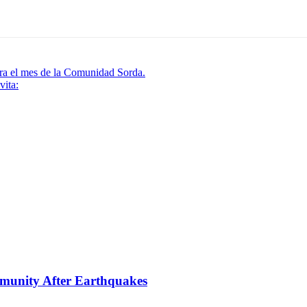
ra el mes de la Comunidad Sorda.
vita:
mmunity After Earthquakes