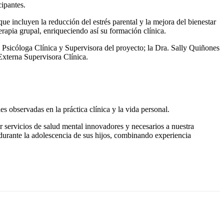
cipantes.
ue incluyen la reducción del estrés parental y la mejora del bienestar
rapia grupal, enriqueciendo así su formación clínica.
o, Psicóloga Clínica y Supervisora del proyecto; la Dra. Sally Quiñones
Externa Supervisora Clínica.
s observadas en la práctica clínica y la vida personal.
servicios de salud mental innovadores y necesarios a nuestra
durante la adolescencia de sus hijos, combinando experiencia