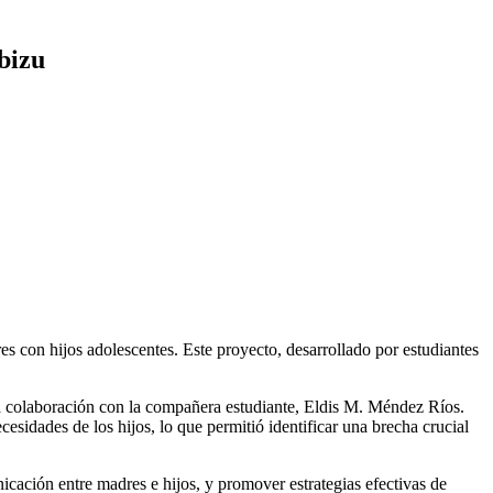
bizu
s con hijos adolescentes. Este proyecto, desarrollado por estudiantes
 la colaboración con la compañera estudiante, Eldis M. Méndez Ríos.
esidades de los hijos, lo que permitió identificar una brecha crucial
cación entre madres e hijos, y promover estrategias efectivas de