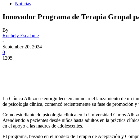
Noticias
Innovador Programa de Terapia Grupal par
By
Rochely Escalante
-
September 20, 2024
0
1205
Facebook
Twitter
Pinterest
WhatsApp
La Clínica Albizu se enorgullece en anunciar el lanzamiento de un in
de psicología clínica, comenzó recientemente su fase de promoción y ti
Como estudiante de psicología clínica en la Universidad Carlos Albiz
Atendiendo a pacientes desde niños hasta adultos en la práctica clínic
en el apoyo a las madres de adolescentes.
El programa, basado en el modelo de Terapia de Aceptación y Compromi