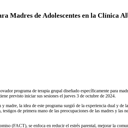
a Madres de Adolescentes en la Clínica Al
novador programa de terapia grupal diseñado específicamente para madre
ene previsto iniciar sus sesiones el jueves 3 de octubre de 2024.
u y madre, la idea de este programa surgió de la experiencia dual y de
a, testigos de primera mano de las preocupaciones de las madres y las nec
so (FACT), se enfoca en reducir el estrés parental, mejorar la comuni