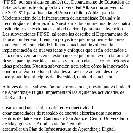
(FIPSE, por sus siglas en inglés) del Departamento de Educación de
Estados Unidos le otorgó a la Universidad Albizu una subvención
de $952,851 para financiar el Proyecto Piloto Albizu para la
Modernización de la Infraestructura de Aprendizaje Digital y la
Tecnología de Información. Nuestra institución fue una de las cuatro
instituciones seleccionadas a nivel nacional para esta subvención.
Las subvenciones FIPSE, tal como las describe el Departamento de
Educación Federal, financian proyectos que proponen soluciones
que tienen el potencial de influencia nacional, involucran la
implementación de nuevas ideas y enfoques que están orientados a
la acción y centrados en el estudiante, y que promueven a la toma de
riesgos para apoyar ideas nuevas y no probadas, así como mejoras a
ideas probadas. Nuestra subvención trata sobre cómo la innovación
conduce al éxito de los estudiantes a través de actividades que
incorporan los principios de diversidad, equidad e inclusión.
A través de esta subvención transformacional, nuestra nueva Unidad
de Aprendizaje Digital implementará las siguientes actividades de
2023 a 2025:
crear redundancias críticas de red y conectividad;
crear capacidades de respaldo de energía eléctrica para nuestros
centros de datos en el Campus de San Juan, el Centro Universitario
de Mayagüez y la Administración Central;
desarrollar un Plan de Infraestructura de Aprendizaje Digital;