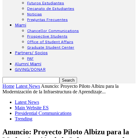
Futuros Estudiantes
Decanato de Estudiantes
Noticias
Preguntas Frecuentes
Miami
Chancellor Communications
Prospective Students
Office of Student Affairs
Graduate Student Center
Partners/ Socios
PAF
Alumni Miami
GIVING/DONAR
Home
Latest News
Anuncio: Proyecto Piloto Albizu para la
Modernización de la Infraestructura de Aprendizaje...
Latest News
Main Website ES
Presidential Communications
Trending
Anuncio: Proyecto Piloto Albizu para la