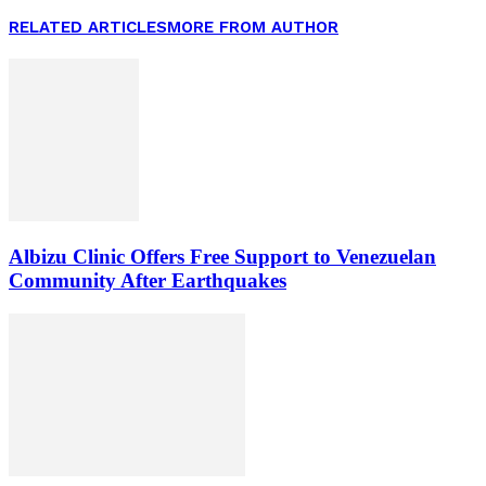
RELATED ARTICLES
MORE FROM AUTHOR
Albizu Clinic Offers Free Support to Venezuelan
Community After Earthquakes