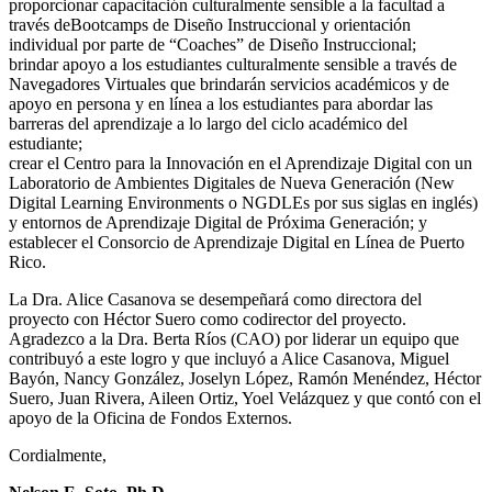
proporcionar capacitación culturalmente sensible a la facultad a
través deBootcamps de Diseño Instruccional y orientación
individual por parte de “Coaches” de Diseño Instruccional;
brindar apoyo a los estudiantes culturalmente sensible a través de
Navegadores Virtuales que brindarán servicios académicos y de
apoyo en persona y en línea a los estudiantes para abordar las
barreras del aprendizaje a lo largo del ciclo académico del
estudiante;
crear el Centro para la Innovación en el Aprendizaje Digital con un
Laboratorio de Ambientes Digitales de Nueva Generación (New
Digital Learning Environments o NGDLEs por sus siglas en inglés)
y entornos de Aprendizaje Digital de Próxima Generación; y
establecer el Consorcio de Aprendizaje Digital en Línea de Puerto
Rico.
La Dra. Alice Casanova se desempeñará como directora del
proyecto con Héctor Suero como codirector del proyecto.
Agradezco a la Dra. Berta Ríos (CAO) por liderar un equipo que
contribuyó a este logro y que incluyó a Alice Casanova, Miguel
Bayón, Nancy González, Joselyn López, Ramón Menéndez, Héctor
Suero, Juan Rivera, Aileen Ortiz, Yoel Velázquez y que contó con el
apoyo de la Oficina de Fondos Externos.
Cordialmente,