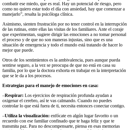
combatir ese miedo, que es real. Hay un potencial de riesgo, pero
como no quiero estar todo el día con ansiedad, hay que comenzar a
manejarlo”, resalta la psicóloga clínica.
Asimismo, sienten frustración por no tener control en la interrupción
de las rutinas, entre ellas las visitas de los familiares. Ante el coraje
que experimentan, sugiere dirigir las emociones a no tomar personal
el proceso y de que no son maneras injustas, sino que es una
situación de emergencia y todo el mundo está tratando de hacer lo
mejor que puede.
Otros de los sentimientos es la ambivalencia, pues aunque pueda
sentirse seguro, a la vez se preocupa de que no está en casa su
familia, por lo que la doctora exhorta en trabajar en la interpretación
que se le da a los procesos.
Estrategias para el manejo de emociones en casa:
–
Respirar:
Los ejercicios de respiración profunda ayudan a
oxigenar el cerebro, así te vas calmando. Cuando no puedes
controlar lo que está fuera de ti, necesita entonces conectar contigo.
–
Utiliza la visualización:
enfócate en algún lugar favorito o un
recuerdo con ese familiar confinado que te haga feliz y que te
transmita paz. Para no descompensarte, piensa en esas memorias