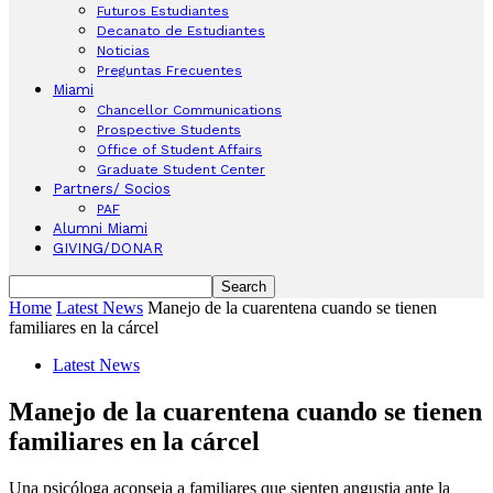
Futuros Estudiantes
Decanato de Estudiantes
Noticias
Preguntas Frecuentes
Miami
Chancellor Communications
Prospective Students
Office of Student Affairs
Graduate Student Center
Partners/ Socios
PAF
Alumni Miami
GIVING/DONAR
Home
Latest News
Manejo de la cuarentena cuando se tienen
familiares en la cárcel
Latest News
Manejo de la cuarentena cuando se tienen
familiares en la cárcel
Una psicóloga aconseja a familiares que sienten angustia ante la