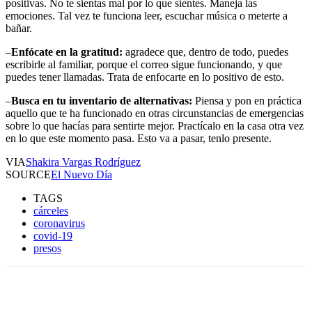
positivas. No te sientas mal por lo que sientes. Maneja las
emociones. Tal vez te funciona leer, escuchar música o meterte a
bañar.
–
Enfócate en la gratitud:
agradece que, dentro de todo, puedes
escribirle al familiar, porque el correo sigue funcionando, y que
puedes tener llamadas. Trata de enfocarte en lo positivo de esto.
–
Busca en tu inventario de alternativas:
Piensa y pon en práctica
aquello que te ha funcionado en otras circunstancias de emergencias
sobre lo que hacías para sentirte mejor. Practícalo en la casa otra vez
en lo que este momento pasa. Esto va a pasar, tenlo presente.
VIA
Shakira Vargas Rodríguez
SOURCE
El Nuevo Día
TAGS
cárceles
coronavirus
covid-19
presos