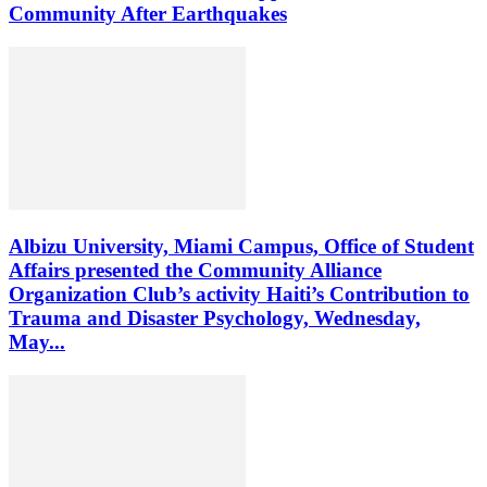
Community After Earthquakes
Albizu University, Miami Campus, Office of Student
Affairs presented the Community Alliance
Organization Club’s activity Haiti’s Contribution to
Trauma and Disaster Psychology, Wednesday,
May...