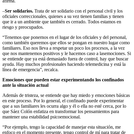
afirma.
–
Ser solidarios.
Trata de ser solidario con el personal civil y los
oficiales correccionales, quienes a su vez tienen familias y tienen
que ir a un ambiente que también es cerrado. Todos estamos en
riesgo y preocupados.
“Tenemos que ponernos en el lugar de los oficiales y del personal,
como también queremos que ellos se pongan en nuestro lugar como
familiares. Eso nos lleva a respetar un poco los procesos, a la vez
que nos mantenemos positivos y le hacemos caso a lasemociones. Si
se entiende que ya está demasiado fuera de control, hay que buscar
ayuda. Hay muchos profesionales haciendo telemedicina y está la
línea de emergencia”, recalca.
Emociones que pueden estar experimentando los confinados
ante la situación actual
Además de tristeza, se entiende que hay miedo y emociones básicas
en este proceso. Por lo general, el confinado puede experimentar
que a sus familiares les ocurra algo y él o ella no esté cerca, por lo
que Sáez Colón enfatiza en transformar los pensamientos para
mantener una estabilidad psicoemocional.
“Por ejemplo, tengo la capacidad de manejar esta situación, me
enfoco en el momento presente, tengo control de mí para tratar de