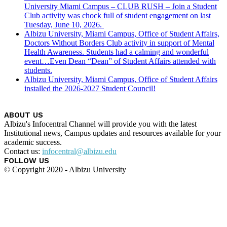
University Miami Campus – CLUB RUSH – Join a Student
Club activity was chock full of student engagement on last
Tuesday, June 10, 2026.
Albizu University, Miami Campus, Office of Student Affairs,
Doctors Without Borders Club activity in support of Mental
Health Awareness. Students had a calming and wonderful
event…Even Dean “Dean” of Student Affairs attended with
students.
Albizu University, Miami Campus, Office of Student Affairs
installed the 2026-2027 Student Council!
ABOUT US
Albizu's Infocentral Channel will provide you with the latest
Institutional news, Campus updates and resources available for your
academic success.
Contact us:
infocentral@albizu.edu
FOLLOW US
© Copyright 2020 - Albizu University