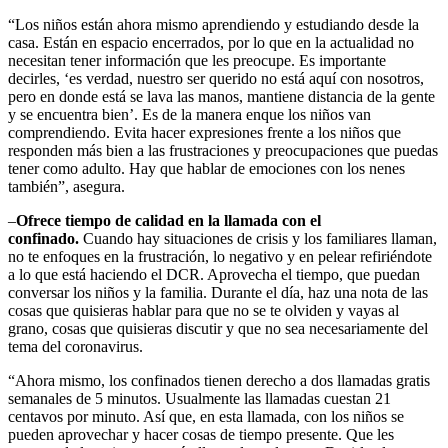
“Los niños están ahora mismo aprendiendo y estudiando desde la
casa. Están en espacio encerrados, por lo que en la actualidad no
necesitan tener información que les preocupe. Es importante
decirles, ‘es verdad, nuestro ser querido no está aquí con nosotros,
pero en donde está se lava las manos, mantiene distancia de la gente
y se encuentra bien’. Es de la manera enque los niños van
comprendiendo. Evita hacer expresiones frente a los niños que
responden más bien a las frustraciones y preocupaciones que puedas
tener como adulto. Hay que hablar de emociones con los nenes
también”, asegura.
–
Ofrece tiempo de calidad en la llamada con el
confinado.
Cuando hay situaciones de crisis y los familiares llaman,
no te enfoques en la frustración, lo negativo y en pelear refiriéndote
a lo que está haciendo el DCR. Aprovecha el tiempo, que puedan
conversar los niños y la familia. Durante el día, haz una nota de las
cosas que quisieras hablar para que no se te olviden y vayas al
grano, cosas que quisieras discutir y que no sea necesariamente del
tema del coronavirus.
“Ahora mismo, los confinados tienen derecho a dos llamadas gratis
semanales de 5 minutos. Usualmente las llamadas cuestan 21
centavos por minuto. Así que, en esta llamada, con los niños se
pueden aprovechar y hacer cosas de tiempo presente. Que les