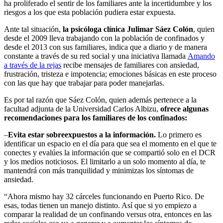
ha proliferado el sentir de los familiares ante la incertidumbre y los
riesgos a los que esta población pudiera estar expuesta.
Ante tal situación,
la psicóloga clínica Julimar Sáez Colón
, quien
desde el 2009 lleva trabajando con la población de confinados y
desde el 2013 con sus familiares, indica que a diario y de manera
constante a través de su red social y una iniciativa llamada
Amando
a través de la rejas
recibe mensajes de familiares con ansiedad,
frustración, tristeza e impotencia; emociones básicas en este proceso
con las que hay que trabajar para poder manejarlas.
Es por tal razón que Sáez Colón, quien además pertenece a la
facultad adjunta de la Universidad Carlos Albizu,
ofrece algunas
recomendaciones para los familiares de los confinados:
–
Evita estar sobreexpuestos a la información.
Lo primero es
identificar un espacio en el día para que sea el momento en el que te
conectes y evalúes la información que se compartió solo en el DCR
y los medios noticiosos. El limitarlo a un solo momento al día, te
mantendrá con más tranquilidad y minimizas los síntomas de
ansiedad.
“Ahora mismo hay 32 cárceles funcionando en Puerto Rico. De
esas, todas tienen un manejo distinto. Así que si yo empiezo a
comparar la realidad de un confinando versus otra, entonces en las