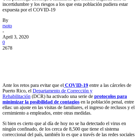
incertidumbre y los riesgos a los que esta población pudiera estar
expuesta por el COVID-19
By
rsoto
-
April 3, 2020
0
2678
Facebook
Twitter
Pinterest
WhatsApp
Ante los retos para evitar que el
COVID-19
entre a las cárceles de
Puerto Rico, el
Departamento de Corrección y
Rehabilitación
(DCR) ha activado una serie de
protocolos para
minimizar la posibilidad de contagios
en la población penal, entre
ellas: un ajuste en las visitas de familiares, el ingreso de reclusos y el
cernimiento a empleados, entre otras medidas.
Si bien es cierto que al día de hoy no se ha detectado el virus en
ningún confinado, de los cerca de 8,500 que tiene el sistema
correccional del país, también lo es que a través de las redes sociales