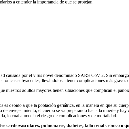
arlos a entender la importancia de que se protejan
dad causada por el virus novel denominado SARS-CoV-2. Sin embargo, lo
 crónicas subyacentes, llevándolos a tener complicaciones más graves q
 nuestros adultos mayores tienen situaciones que complican el panoram
 es debido a que la población geriátrica, en la manera en que su cuerpo
 de envejecimiento, el cuerpo se va preparando hacia la muerte y hay c
a, lo cual aumenta el riesgo de complicaciones y de mortalidad.
des cardiovasculares, pulmonares, diabetes, fallo renal crónico o 