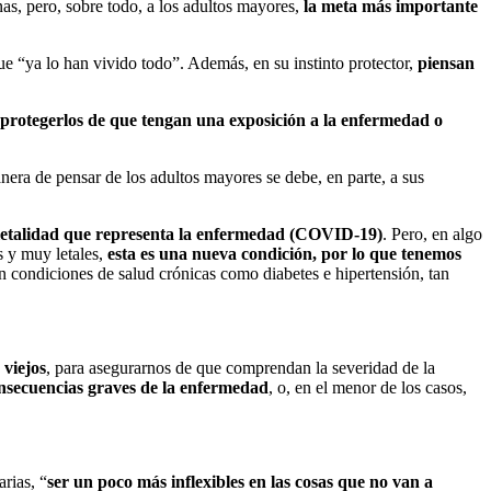
nas, pero, sobre todo, a los adultos mayores,
la meta más importante
e “ya lo han vivido todo”. Además, en su instinto protector,
piensan
e protegerlos de que tengan una exposición a la enfermedad o
era de pensar de los adultos mayores se debe, en parte, a sus
a letalidad que representa la enfermedad (COVID-19)
. Pero, en algo
s y muy letales,
esta es una nueva condición, por lo que tenemos
on condiciones de salud crónicas como diabetes e hipertensión, tan
 viejos
, para asegurarnos de que comprendan la severidad de la
onsecuencias graves de la enfermedad
, o, en el menor de los casos,
rias, “
ser un poco más inflexibles en las cosas que no van a