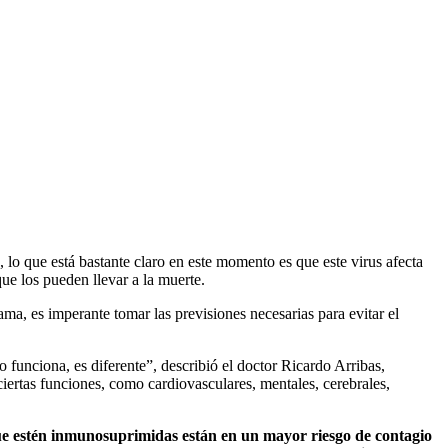
 que está bastante claro en este momento es que este virus afecta
ue los pueden llevar a la muerte.
a, es imperante tomar las previsiones necesarias para evitar el
 funciona, es diferente”, describió el doctor Ricardo Arribas,
iertas funciones, como cardiovasculares, mentales, cerebrales,
que estén inmunosuprimidas están en un mayor riesgo de contagio