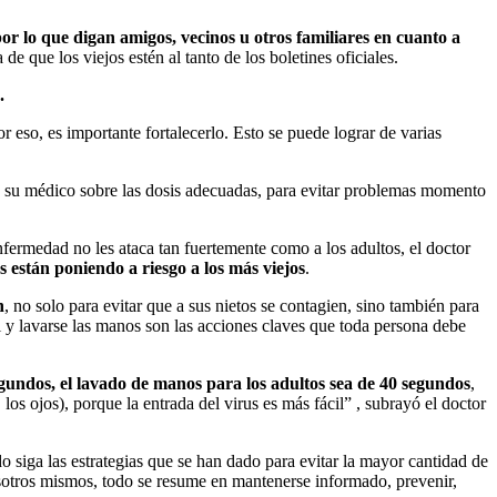
or lo que digan amigos, vecinos u otros familiares en cuanto a
 que los viejos estén al tanto de los boletines oficiales.
.
eso, es importante fortalecerlo. Esto se puede lograr de varias
on su médico sobre las dosis adecuadas, para evitar problemas momento
fermedad no les ataca tan fuertemente como a los adultos, el doctor
s están poniendo a riesgo a los más viejos
.
n
, no solo para evitar que a sus nietos se contagien, sino también para
l y lavarse las manos son las acciones claves que toda persona debe
egundos, el lavado de manos para los adultos sea de 40 segundos
,
los ojos), porque la entrada del virus es más fácil” , subrayó el doctor
siga las estrategias que se han dado para evitar la mayor cantidad de
osotros mismos, todo se resume en mantenerse informado, prevenir,