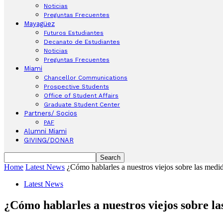
Noticias
Preguntas Frecuentes
Mayagüez
Futuros Estudiantes
Decanato de Estudiantes
Noticias
Preguntas Frecuentes
Miami
Chancellor Communications
Prospective Students
Office of Student Affairs
Graduate Student Center
Partners/ Socios
PAF
Alumni Miami
GIVING/DONAR
Home
Latest News
¿Cómo hablarles a nuestros viejos sobre las medid
Latest News
¿Cómo hablarles a nuestros viejos sobre l