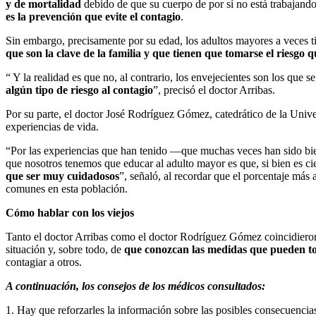
y de mortalidad
debido de que su cuerpo de por sí no está trabajando
es la prevención que evite el contagio
.
Sin embargo, precisamente por su edad, los adultos mayores a veces t
que son la clave de la familia y que tienen que tomarse el riesgo qu
“ Y la realidad es que no, al contrario, los envejecientes son los que 
algún tipo de riesgo al contagio
”, precisó el doctor Arribas.
Por su parte, el doctor José Rodríguez Gómez, catedrático de la Unive
experiencias de vida.
“Por las experiencias que han tenido —que muchas veces han sido bi
que nosotros tenemos que educar al adulto mayor es que, si bien es ci
que ser muy cuidadosos
”, señaló, al recordar que el porcentaje más
comunes en esta población.
Cómo hablar con los viejos
Tanto el doctor Arribas como el doctor Rodríguez Gómez coincidier
situación y, sobre todo, de
que conozcan las medidas que pueden tom
contagiar a otros.
A continuación, los consejos de los médicos consultados:
1. Hay que reforzarles la información sobre las posibles consecuencia