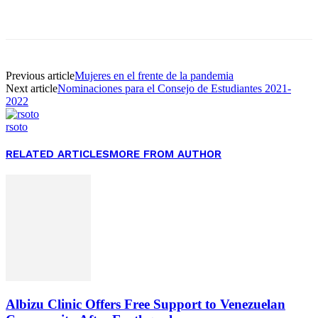
Facebook
Twitter
Pinterest
WhatsApp
Previous article
Mujeres en el frente de la pandemia
Next article
Nominaciones para el Consejo de Estudiantes 2021-
2022
rsoto
RELATED ARTICLES
MORE FROM AUTHOR
Albizu Clinic Offers Free Support to Venezuelan