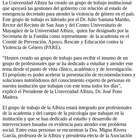
La Universidad Albizu ha creado un grupo de trabajo institucional
que apoyará las gestiones del gobierno con relación al estado de
emergencia decretado para atender la violencia de género en el país.
Este grupo de trabajo es liderado por el Dr. Julio Santana Mariño,
Rector del Recinto de San Juan y del Centro Universitario de
Mayagüez de la Universidad Albizu, quien fue designado por la
Secretaria de la Familia como representante de la academia en el
Comité de Prevención, Apoyo, Rescate y Educación contra la
Violencia de Género (PARE).
“Hemos creado un grupo de trabajo para recibir el insumo de un
grupo de profesionales que se ha dedicado a estudiar y atender este
tema desde el punto de vista clínico, académico y de investigación.
El propósito es poder acelerar la presentación de recomendaciones y
soluciones nutriéndonos del conocimiento experto de personas en
nuestra institución que trabajan con este tema todos los días”,
explicó el Presidente de la Universidad Albizu, Dr. José Pons
Madera.
El grupo de trabajo de la Albizu estará integrado por profesionales
de la academia y del campo de la psicología que trabajan en la
institución y que se han dedicado al estudio y desarrollo de
intervenciones basadas en evidencia para atender este problema
social. Entre estas personas se encuentran la Dra. Migna Rivera
García, profesora de la Albizu y presidenta electa de la Asociación