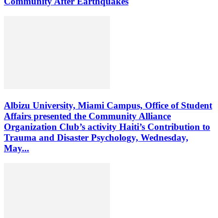
Community After Earthquakes
Albizu University, Miami Campus, Office of Student
Affairs presented the Community Alliance
Organization Club’s activity Haiti’s Contribution to
Trauma and Disaster Psychology, Wednesday,
May...