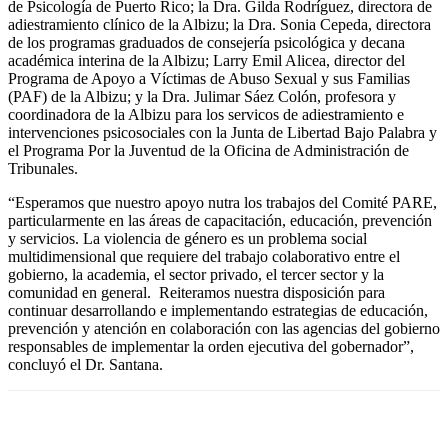
de Psicología de Puerto Rico; la Dra. Gilda Rodríguez, directora de
adiestramiento clínico de la Albizu; la Dra. Sonia Cepeda, directora
de los programas graduados de consejería psicológica y decana
académica interina de la Albizu; Larry Emil Alicea, director del
Programa de Apoyo a Víctimas de Abuso Sexual y sus Familias
(PAF) de la Albizu; y la Dra. Julimar Sáez Colón, profesora y
coordinadora de la Albizu para los servicos de adiestramiento e
intervenciones psicosociales con la Junta de Libertad Bajo Palabra y
el Programa Por la Juventud de la Oficina de Administración de
Tribunales.
“Esperamos que nuestro apoyo nutra los trabajos del Comité PARE,
particularmente en las áreas de capacitación, educación, prevención
y servicios. La violencia de género es un problema social
multidimensional que requiere del trabajo colaborativo entre el
gobierno, la academia, el sector privado, el tercer sector y la
comunidad en general. Reiteramos nuestra disposición para
continuar desarrollando e implementando estrategias de educación,
prevención y atención en colaboración con las agencias del gobierno
responsables de implementar la orden ejecutiva del gobernador”,
concluyó el Dr. Santana.