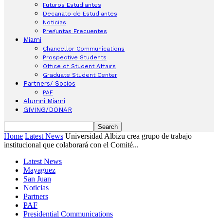
Futuros Estudiantes
Decanato de Estudiantes
Noticias
Preguntas Frecuentes
Miami
Chancellor Communications
Prospective Students
Office of Student Affairs
Graduate Student Center
Partners/ Socios
PAF
Alumni Miami
GIVING/DONAR
Home
Latest News
Universidad Albizu crea grupo de trabajo
institucional que colaborará con el Comité...
Latest News
Mayaguez
San Juan
Noticias
Partners
PAF
Presidential Communications