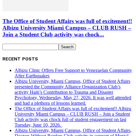
The Office of Student Affairs was full of excitement!!
Albizu University Miami Campus – CLUB RUSH –
Join a Student Club activity was chock...
RECENT POSTS
Albizu Clinic Offers Free Support to Venezuelan Community
After Earthquakes
Albizu University, Miami Campus, Office of Student Affairs
presented the Community Alliance Organization Club’s
activity Haiti’s Contribution to Trauma and Disaster
Psychology, Wednesday, May 27, 2026. It was well attended
and had a plethora of lessons learned.
The Office of Student Affairs was full of excitement!! Albizu
University Miami Campus – CLUB RUSH – Join a Student
Club activity was chock full of student engagement on last
Tuesday, June 10, 2026.
Albizu University, Miami Campus, Office of Student Affairs,
Doctors Without Borders Club activity in support of Mental