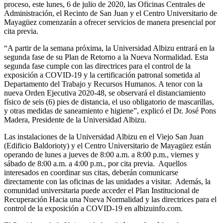
proceso, este lunes, 6 de julio de 2020, las Oficinas Centrales de
Administración, el Recinto de San Juan y el Centro Universitario de
Mayagüez comenzarán a ofrecer servicios de manera presencial por
cita previa.
“A partir de la semana próxima, la Universidad Albizu entrará en la
segunda fase de su Plan de Retorno a la Nueva Normalidad. Esta
segunda fase cumple con las directrices para el control de la
exposición a COVID-19 y la certificación patronal sometida al
Departamento del Trabajo y Recursos Humanos. A tenor con la
nueva Orden Ejecutiva 2020-48, se observará el distanciamiento
físico de seis (6) pies de distancia, el uso obligatorio de mascarillas,
y otras medidas de saneamiento e higiene”, explicó el Dr. José Pons
Madera, Presidente de la Universidad Albizu.
Las instalaciones de la Universidad Albizu en el Viejo San Juan
(Edificio Baldorioty) y el Centro Universitario de Mayagüez están
operando de lunes a jueves de 8:00 a.m. a 8:00 p.m., viernes y
sábado de 8:00 a.m. a 4:00 p.m., por cita previa. Aquellos
interesados en coordinar sus citas, deberán comunicarse
directamente con las oficinas de las unidades a visitar. Además, la
comunidad universitaria puede acceder el Plan Institucional de
Recuperación Hacia una Nueva Normalidad y las directrices para el
control de la exposición a COVID-19 en albizuinfo.com.