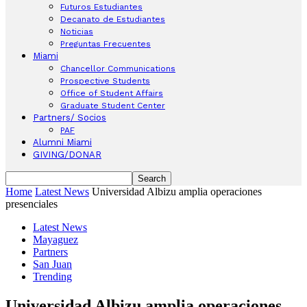
Futuros Estudiantes
Decanato de Estudiantes
Noticias
Preguntas Frecuentes
Miami
Chancellor Communications
Prospective Students
Office of Student Affairs
Graduate Student Center
Partners/ Socios
PAF
Alumni Miami
GIVING/DONAR
Home
Latest News
Universidad Albizu amplia operaciones
presenciales
Latest News
Mayaguez
Partners
San Juan
Trending
Universidad Albizu amplia operaciones