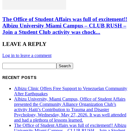
The Office of Student Affairs was full of excitement!!
Albizu University Miami Campus – CLUB RUSH –
Join a Student Club activity was chock...
LEAVE A REPLY
Log in to leave a comment
RECENT POSTS
Albizu Clinic Offers Free Support to Venezuelan Community
After Earthquakes
Albizu University, Miami Campus, Office of Student Affairs
presented the Community Alliance Organization Club’s
activity Haiti’s Contribution to Trauma and Disaster
Psychology, Wednesday, May 27, 2026. It was well attended
and had a plethora of lessons learned.
The Office of Student Affairs was full of excitement!! Albizu
University Miami Campus – CLUB RUSH – Join a Student