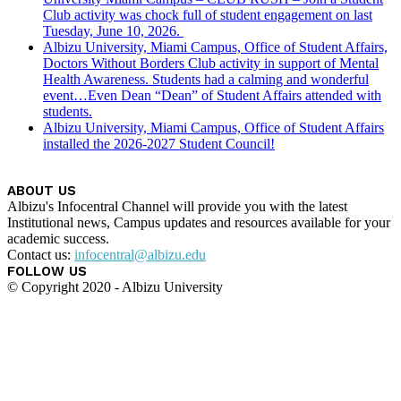
Club activity was chock full of student engagement on last
Tuesday, June 10, 2026.
Albizu University, Miami Campus, Office of Student Affairs,
Doctors Without Borders Club activity in support of Mental
Health Awareness. Students had a calming and wonderful
event…Even Dean “Dean” of Student Affairs attended with
students.
Albizu University, Miami Campus, Office of Student Affairs
installed the 2026-2027 Student Council!
ABOUT US
Albizu's Infocentral Channel will provide you with the latest
Institutional news, Campus updates and resources available for your
academic success.
Contact us:
infocentral@albizu.edu
FOLLOW US
© Copyright 2020 - Albizu University