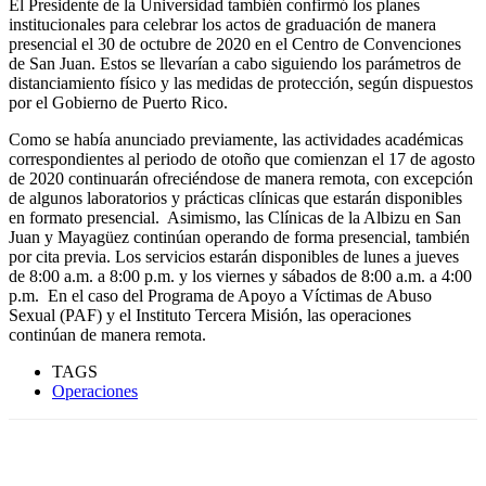
El Presidente de la Universidad también confirmó los planes
institucionales para celebrar los actos de graduación de manera
presencial el 30 de octubre de 2020 en el Centro de Convenciones
de San Juan. Estos se llevarían a cabo siguiendo los parámetros de
distanciamiento físico y las medidas de protección, según dispuestos
por el Gobierno de Puerto Rico.
Como se había anunciado previamente, las actividades académicas
correspondientes al periodo de otoño que comienzan el 17 de agosto
de 2020 continuarán ofreciéndose de manera remota, con excepción
de algunos laboratorios y prácticas clínicas que estarán disponibles
en formato presencial. Asimismo, las Clínicas de la Albizu en San
Juan y Mayagüez continúan operando de forma presencial, también
por cita previa. Los servicios estarán disponibles de lunes a jueves
de 8:00 a.m. a 8:00 p.m. y los viernes y sábados de 8:00 a.m. a 4:00
p.m. En el caso del Programa de Apoyo a Víctimas de Abuso
Sexual (PAF) y el Instituto Tercera Misión, las operaciones
continúan de manera remota.
TAGS
Operaciones