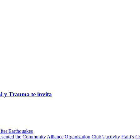
al y Trauma te invita
fter Earthquakes
resented the Community Alliance Organization Club’s activity Haiti’s 