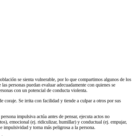
oblación se sienta vulnerable, por lo que compartimos algunos de los
que las personas puedan evaluar adecuadamente con quienes se
ersonas con un potencial de conducta violenta.
raje. Se irrita con facilidad y tiende a culpar a otros por sus
 persona impulsiva actúa antes de pensar, ejecuta actos no
os), emocional (ej. ridiculizar, humillar) y conductual (ej. empujar,
 impulsividad y torna más peligrosa a la persona.