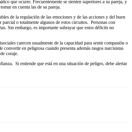
tico que ocurre. Frecuentemente se sienten superiores a su pareja, y
tomar en cuenta las de su pareja.
sables de la regulación de las emociones y de las acciones y del buen
r parcial o totalmente algunos de estos circuitos. Personas con
rias. Sin embargo, es importante subrayar que estos déficits no
isociales carecen usualmente de la capacidad para sentir compasión o
ede convertir en peligrosa cuando presenta además rasgos narcisistas
de coraje.
fianza. Si entiende que está en una situación de peligro, debe alertar