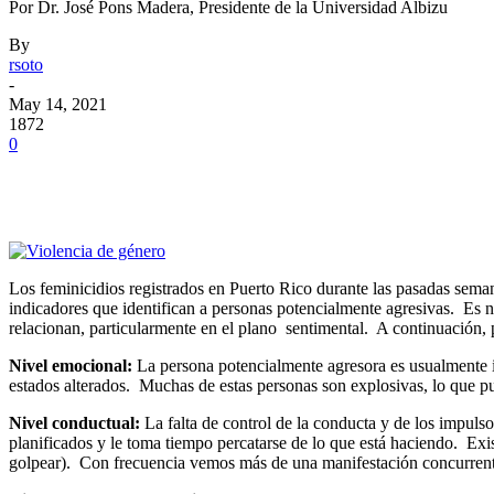
Por Dr. José Pons Madera, Presidente de la Universidad Albizu
By
rsoto
-
May 14, 2021
1872
0
Facebook
Twitter
Pinterest
WhatsApp
Los feminicidios registrados en Puerto Rico durante las pasadas sema
indicadores que identifican a personas potencialmente agresivas. Es 
relacionan, particularmente en el plano sentimental. A continuación,
Nivel emocional:
La persona potencialmente agresora es usualmente in
estados alterados. Muchas de estas personas son explosivas, lo que p
Nivel conductual:
La falta de control de la conducta y de los impuls
planificados y le toma tiempo percatarse de lo que está haciendo. Existe
golpear). Con frecuencia vemos más de una manifestación concurrentem