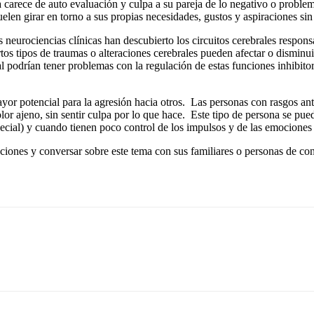
carece de auto evaluación y culpa a su pareja de lo negativo o problemá
n girar en torno a sus propias necesidades, gustos y aspiraciones sin 
 neurociencias clínicas han descubierto los circuitos cerebrales respon
tos tipos de traumas o alteraciones cerebrales pueden afectar o disminui
ral podrían tener problemas con la regulación de estas funciones inhibito
or potencial para la agresión hacia otros. Las personas con rasgos ant
olor ajeno, sin sentir culpa por lo que hace. Este tipo de persona se pu
special) y cuando tienen poco control de los impulsos y de las emociones 
aciones y conversar sobre este tema con sus familiares o personas de con