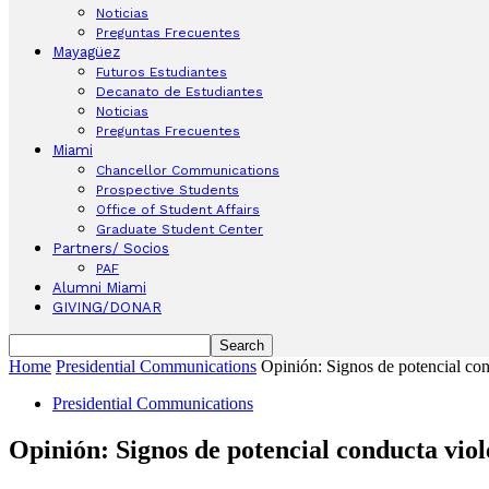
Noticias
Preguntas Frecuentes
Mayagüez
Futuros Estudiantes
Decanato de Estudiantes
Noticias
Preguntas Frecuentes
Miami
Chancellor Communications
Prospective Students
Office of Student Affairs
Graduate Student Center
Partners/ Socios
PAF
Alumni Miami
GIVING/DONAR
Home
Presidential Communications
Opinión: Signos de potencial con
Presidential Communications
Opinión: Signos de potencial conducta viol