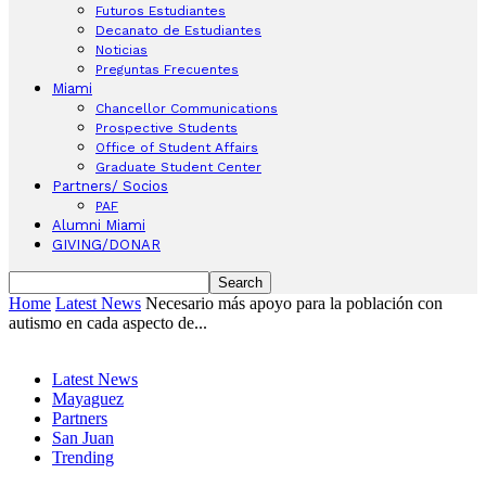
Futuros Estudiantes
Decanato de Estudiantes
Noticias
Preguntas Frecuentes
Miami
Chancellor Communications
Prospective Students
Office of Student Affairs
Graduate Student Center
Partners/ Socios
PAF
Alumni Miami
GIVING/DONAR
Home
Latest News
Necesario más apoyo para la población con
autismo en cada aspecto de...
Latest News
Mayaguez
Partners
San Juan
Trending