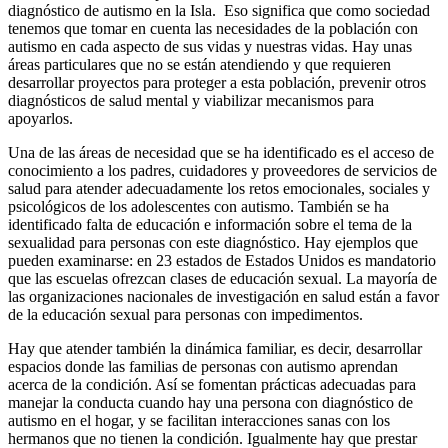
diagnóstico de autismo en la Isla. Eso significa que como sociedad
tenemos que tomar en cuenta las necesidades de la población con
autismo en cada aspecto de sus vidas y nuestras vidas. Hay unas
áreas particulares que no se están atendiendo y que requieren
desarrollar proyectos para proteger a esta población, prevenir otros
diagnósticos de salud mental y viabilizar mecanismos para
apoyarlos.
Una de las áreas de necesidad que se ha identificado es el acceso de
conocimiento a los padres, cuidadores y proveedores de servicios de
salud para atender adecuadamente los retos emocionales, sociales y
psicológicos de los adolescentes con autismo. También se ha
identificado falta de educación e información sobre el tema de la
sexualidad para personas con este diagnóstico. Hay ejemplos que
pueden examinarse: en 23 estados de Estados Unidos es mandatorio
que las escuelas ofrezcan clases de educación sexual. La mayoría de
las organizaciones nacionales de investigación en salud están a favor
de la educación sexual para personas con impedimentos.
Hay que atender también la dinámica familiar, es decir, desarrollar
espacios donde las familias de personas con autismo aprendan
acerca de la condición. Así se fomentan prácticas adecuadas para
manejar la conducta cuando hay una persona con diagnóstico de
autismo en el hogar, y se facilitan interacciones sanas con los
hermanos que no tienen la condición. Igualmente hay que prestar