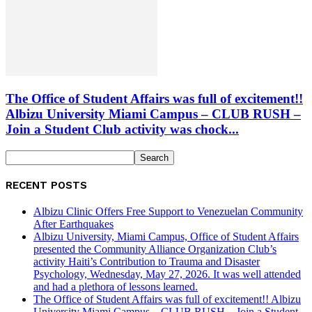
The Office of Student Affairs was full of excitement!!
Albizu University Miami Campus – CLUB RUSH –
Join a Student Club activity was chock...
RECENT POSTS
Albizu Clinic Offers Free Support to Venezuelan Community
After Earthquakes
Albizu University, Miami Campus, Office of Student Affairs
presented the Community Alliance Organization Club’s
activity Haiti’s Contribution to Trauma and Disaster
Psychology, Wednesday, May 27, 2026. It was well attended
and had a plethora of lessons learned.
The Office of Student Affairs was full of excitement!! Albizu
University Miami Campus – CLUB RUSH – Join a Student