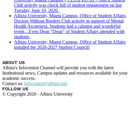
Club activity was chock full of student engagement on last
Tuesday, June 10, 2026.
Albizu University, Miami Campus, Office of Student Affairs,
Doctors Without Borders Club activity in support of Mental
Health Awareness. Students had a calming and wonderful
event…Even Dean “Dean” of Student Affairs attended with
students.
Albizu University, Miami Campus, Office of Student Affairs
installed the 2026-2027 Student Council!
ABOUT US
Albizu's Infocentral Channel will provide you with the latest
Institutional news, Campus updates and resources available for your
academic success.
Contact us:
infocentral@albizu.edu
FOLLOW US
© Copyright 2020 - Albizu University