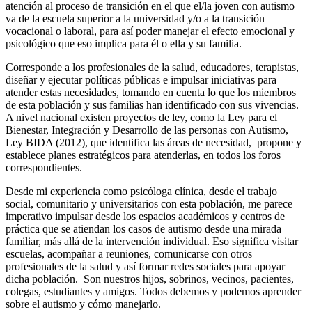
atención al proceso de transición en el que el/la joven con autismo
va de la escuela superior a la universidad y/o a la transición
vocacional o laboral, para así poder manejar el efecto emocional y
psicológico que eso implica para él o ella y su familia.
Corresponde a los profesionales de la salud, educadores, terapistas,
diseñar y ejecutar políticas públicas e impulsar iniciativas para
atender estas necesidades, tomando en cuenta lo que los miembros
de esta población y sus familias han identificado con sus vivencias.
A nivel nacional existen proyectos de ley, como la Ley para el
Bienestar, Integración y Desarrollo de las personas con Autismo,
Ley BIDA (2012), que identifica las áreas de necesidad, propone y
establece planes estratégicos para atenderlas, en todos los foros
correspondientes.
Desde mi experiencia como psicóloga clínica, desde el trabajo
social, comunitario y universitarios con esta población, me parece
imperativo impulsar desde los espacios académicos y centros de
práctica que se atiendan los casos de autismo desde una mirada
familiar, más allá de la intervención individual. Eso significa visitar
escuelas, acompañar a reuniones, comunicarse con otros
profesionales de la salud y así formar redes sociales para apoyar
dicha población. Son nuestros hijos, sobrinos, vecinos, pacientes,
colegas, estudiantes y amigos. Todos debemos y podemos aprender
sobre el autismo y cómo manejarlo.