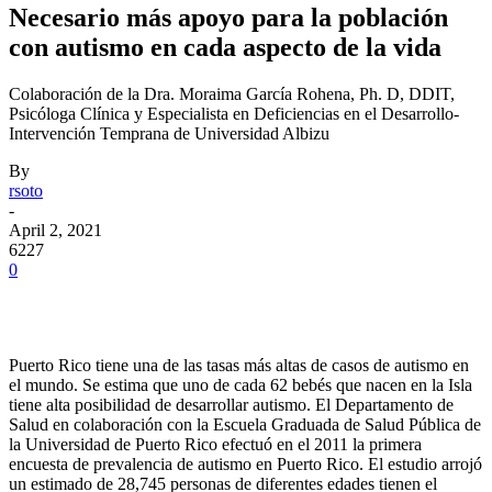
Necesario más apoyo para la población
con autismo en cada aspecto de la vida
Colaboración de la Dra. Moraima García Rohena, Ph. D, DDIT,
Psicóloga Clínica y Especialista en Deficiencias en el Desarrollo-
Intervención Temprana de Universidad Albizu
By
rsoto
-
April 2, 2021
6227
0
Facebook
Twitter
Pinterest
WhatsApp
Puerto Rico tiene una de las tasas más altas de casos de autismo en
el mundo. Se estima que uno de cada 62 bebés que nacen en la Isla
tiene alta posibilidad de desarrollar autismo. El Departamento de
Salud en colaboración con la Escuela Graduada de Salud Pública de
la Universidad de Puerto Rico efectuó en el 2011 la primera
encuesta de prevalencia de autismo en Puerto Rico. El estudio arrojó
un estimado de 28,745 personas de diferentes edades tienen el