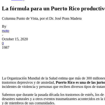
La fórmula para un Puerto Rico productivo
Columna Punto de Vista, por el Dr. José Pons Madera
By
rsoto
-
October 15, 2020
0
1987
Facebook
Twitter
Pinterest
WhatsApp
La Organización Mundial de la Salud estima que más de 300 millones 
trastornos depresivos y de ansiedad,
Puerto Rico es una de las juri
incidentes de violencia y personas que reciben diversos tipos de trata
Sabemos que durante la pasada década los trastornos de estrés, los de a
desastres naturales y a otros eventos traumatizantes acontecidos en la
y de miembros de sus comunidades.