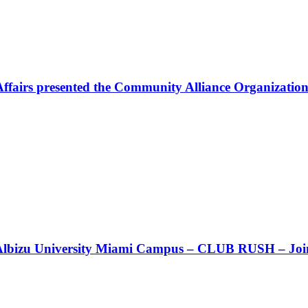
Affairs presented the Community Alliance Organization
t!! Albizu University Miami Campus – CLUB RUSH – Join