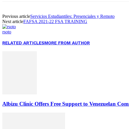
Previous article
Servicios Estudiantiles: Presenciales y Remoto
Next article
FAFSA 2021-22 FSA TRAINING
rsoto
RELATED ARTICLES
MORE FROM AUTHOR
Albizu Clinic Offers Free Support to Venezuelan Co