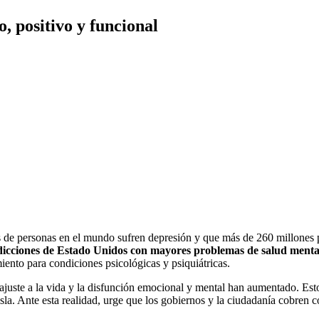
, positivo y funcional
de personas en el mundo sufren depresión y que más de 260 millones pr
sdicciones de Estado Unidos con mayores problemas de salud menta
miento para condiciones psicológicas y psiquiátricas.
juste a la vida y la disfunción emocional y mental han aumentado. Esto s
 isla. Ante esta realidad, urge que los gobiernos y la ciudadanía cobren 