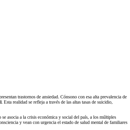
esentan trastornos de ansiedad. Cónsono con esa alta prevalencia de
l
. Esta realidad se refleja a través de las altas tasas de suicidio,
e asocia a la crisis económica y social del país, a los múltiples
consciencia y vean con urgencia el estado de salud mental de familiares