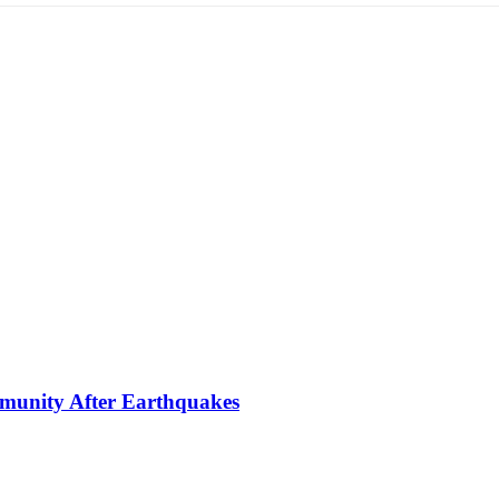
mmunity After Earthquakes