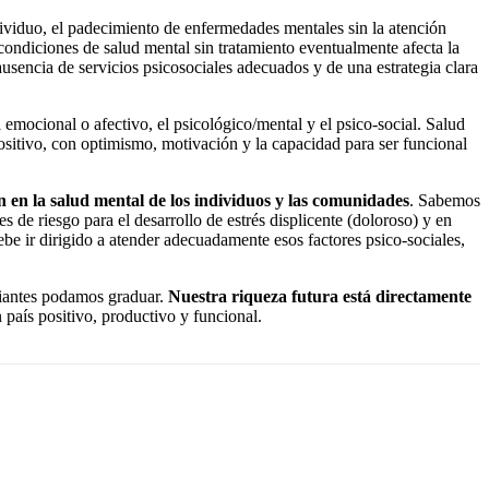
dividuo, el padecimiento de enfermedades mentales sin la atención
 condiciones de salud mental sin tratamiento eventualmente afecta la
 ausencia de servicios psicosociales adecuados y de una estrategia clara
 emocional o afectivo, el psicológico/mental y el psico-social. Salud
ositivo, con optimismo, motivación y la capacidad para ser funcional
n en la salud mental de los individuos y las comunidades
. Sabemos
 de riesgo para el desarrollo de estrés displicente (doloroso) y en
be ir dirigido a atender adecuadamente esos factores psico-sociales,
diantes podamos graduar.
Nuestra riqueza futura está directamente
n país positivo, productivo y funcional.