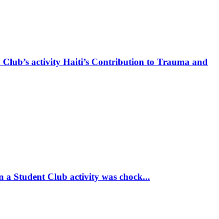
 Club’s activity Haiti’s Contribution to Trauma and
 a Student Club activity was chock...