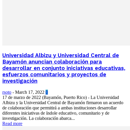
Universidad Albizu y Universidad Central de
Bayamón anuncian colaboración para
desarrollar en conjunto iniciativas educativas,
esfuerzos comunitarios y proyectos de
investigación
rsoto
-
March 17, 2022
0
17 de marzo de 2022 (Bayamón, Puerto Rico) - La Universidad
Albizu y la Universidad Central de Bayamón firmaron un acuerdo
de colaboración que permitirá a ambas instituciones desarrollar
diferentes iniciativas de índole educativo, comunitario y de
investigación. La colaboración abarca...
Read more