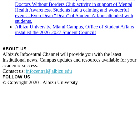
Doctors Without Borders Club activity in support of Mental
Health Awareness. Students had a calming and wonderful
event…Even Dean “Dean” of Student Affairs attended with
students.
Albizu University, Miami Campus, Office of Student Affairs
installed the 2026-2027 Student Council!
ABOUT US
Albizu's Infocentral Channel will provide you with the latest
Institutional news, Campus updates and resources available for your
academic success.
Contact us:
infocentral@albizu.edu
FOLLOW US
© Copyright 2020 - Albizu University