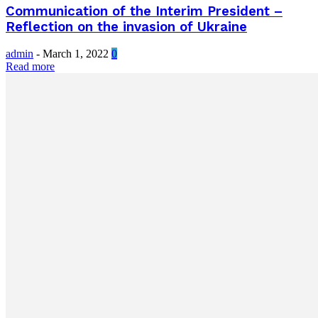
Communication of the Interim President –
Reflection on the invasion of Ukraine
admin
-
March 1, 2022
0
Read more