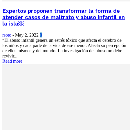
Expertos proponen transformar la forma de
atender casos de maltrato y abuso infantil en
la isla￼
rsoto
-
May 2, 2022
0
“El abuso infantil genera un estrés tóxico que afecta el cerebro de
los niños y cada parte de la vida de ese menor. Afecta su percepción
de ellos mismos y del mundo. La investigación del abuso no debe
revivir...
Read more