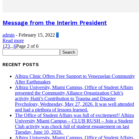
Message from the Interim President
admin
-
February 15, 2022
0
Read more
1
2
3
...
6
Page 2 of 6
RECENT POSTS
Albizu Clinic Offers Free Support to Venezuelan Community
After Earthquakes
Albizu University, Miami Campus, Office of Student Affairs
presented the Community Alliance Organization Club’s
activity Haiti’s Contribution to Trauma and Disaster
Psychology, Wednesday, May 27, 2026. It was well attended
and had a plethora of lessons learned.
The Office of Student Affairs was full of excitement!! Albizu
University Miami Campus – CLUB RUSH – Join a Student
Club activity was chock full of student engagement on last
Tuesday, June 10, 2026.
Albizu University, Miami Campus, Office of Student Affairs,