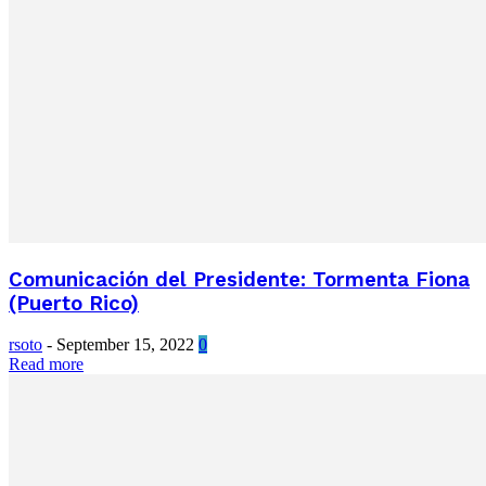
Comunicación del Presidente: Tormenta Fiona
(Puerto Rico)
rsoto
-
September 15, 2022
0
Read more