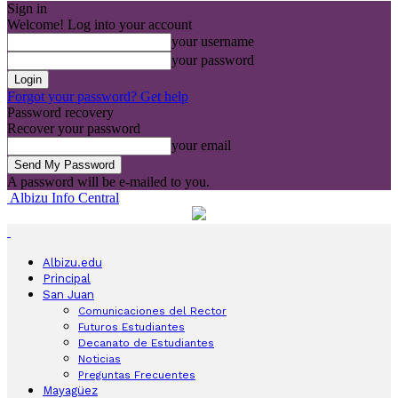
Sign in
Welcome! Log into your account
your username
your password
Forgot your password? Get help
Password recovery
Recover your password
your email
A password will be e-mailed to you.
Albizu Info Central
Albizu.edu
Principal
San Juan
Comunicaciones del Rector
Futuros Estudiantes
Decanato de Estudiantes
Noticias
Preguntas Frecuentes
Mayagüez