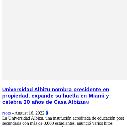
Universidad Albizu nombra presidente en
propiedad, expande su huella en Miami y
celebra 20 años de Casa Albizu￼
rsoto
-
August 16, 2022
0
La Universidad Albizu, una institución acreditada de educación post
secundaria con más de 3,000 estudiantes, anunció varios hitos