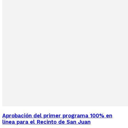
Aprobación del primer programa 100% en
línea para el Recinto de San Juan