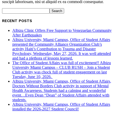
suscipit laboriosam, nisi ut aliquid ex ea commodi consequatur.
RECENT POSTS
Albizu Clinic Offers Free Support to Venezuelan Community
After Earthquakes
Albizu University, Miami Campus, Office of Student Affairs
presented the Community Alliance Organization Club’s
activity Haiti’s Contribution to Trauma and Disaster
Psychology, Wednesday, May 27, 2026. It was well attended
and had a plethora of lessons learned.
The Office of Student Affairs was full of excitement!! Albizu
University Miami Campus – CLUB RUSH – Join a Student
Club activity was chock full of student engagement on last
Tuesday, June 10, 2026.
Albizu University, Miami Campus, Office of Student Affairs,
Doctors Without Borders Club activity in support of Mental
Health Awareness. Students had a calming and wonderful
event…Even Dean “Dean” of Student Affairs attended with
students.
Albizu University, Miami Campus, Office of Student Affairs
installed the 2026-2027 Student Council!