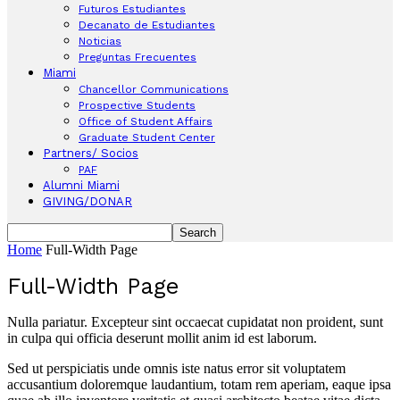
Futuros Estudiantes
Decanato de Estudiantes
Noticias
Preguntas Frecuentes
Miami
Chancellor Communications
Prospective Students
Office of Student Affairs
Graduate Student Center
Partners/ Socios
PAF
Alumni Miami
GIVING/DONAR
Home
Full-Width Page
Full-Width Page
Nulla pariatur. Excepteur sint occaecat cupidatat non proident, sunt
in culpa qui officia deserunt mollit anim id est laborum.
Sed ut perspiciatis unde omnis iste natus error sit voluptatem
accusantium doloremque laudantium, totam rem aperiam, eaque ipsa